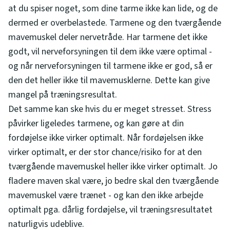
at du spiser noget, som dine tarme ikke kan lide, og de
dermed er overbelastede. Tarmene og den tværgående
mavemuskel deler nervetråde. Har tarmene det ikke
godt, vil nerveforsyningen til dem ikke være optimal -
og når nerveforsyningen til tarmene ikke er god, så er
den det heller ikke til mavemusklerne. Dette kan give
mangel på træningsresultat.
Det samme kan ske hvis du er meget stresset. Stress
påvirker ligeledes tarmene, og kan gøre at din
fordøjelse ikke virker optimalt. Når fordøjelsen ikke
virker optimalt, er der stor chance/risiko for at den
tværgående mavemuskel heller ikke virker optimalt. Jo
fladere maven skal være, jo bedre skal den tværgående
mavemuskel være trænet - og kan den ikke arbejde
optimalt pga. dårlig fordøjelse, vil træningsresultatet
naturligvis udeblive.