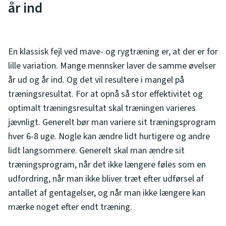
år ind
En klassisk fejl ved mave- og rygtræning er, at der er for
lille variation. Mange mennsker laver de samme øvelser
år ud og år ind. Og det vil resultere i mangel på
træningsresultat. For at opnå så stor effektivitet og
optimalt træningsresultat skal træningen varieres
jævnligt. Generelt bør man variere sit træningsprogram
hver 6-8 uge. Nogle kan ændre lidt hurtigere og andre
lidt langsommere. Generelt skal man ændre sit
træningsprogram, når det ikke længere føles som en
udfordring, når man ikke bliver træt efter udførsel af
antallet af gentagelser, og når man ikke længere kan
mærke noget efter endt træning.