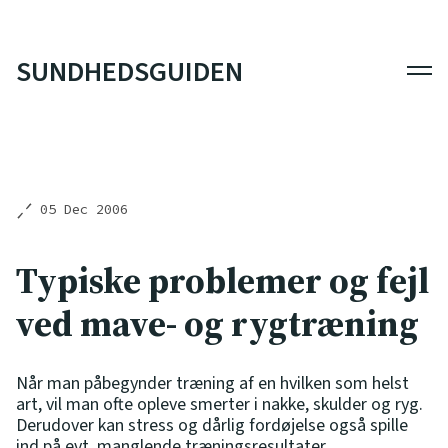
SUNDHEDSGUIDEN
Men
05 Dec 2006
Typiske problemer og fejl
ved mave- og rygtræning
Når man påbegynder træning af en hvilken som helst
art, vil man ofte opleve smerter i nakke, skulder og ryg.
Derudover kan stress og dårlig fordøjelse også spille
ind på evt. manglende træningsresultater.