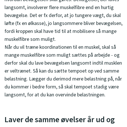
langsomt, involverer flere muskelfibre end en hurtig
bevægelse. Det er fx derfor, at jo tungere vægt, du skal
løfte (fx en ølkasse), jo langsommere bliver bevægelsen,
fordi kroppen skal have tid til at mobilisere så mange
muskelfibre som muligt.
Når du vil træne koordinationen til en muskel, skal så
mange muskelfibre som muligt sættes på arbejde - og
derfor skal du lave bevægelsen langsomt indtil musklen
er veltrænet. Så kan du sætte tempoet op ved samme
belastning. Lægger du derimod mere belastning på, når
du kommer i bedre form, så skal tempoet stadig være
langsomt, for at du kan overvinde belastningen.
Laver de samme øvelser år ud og