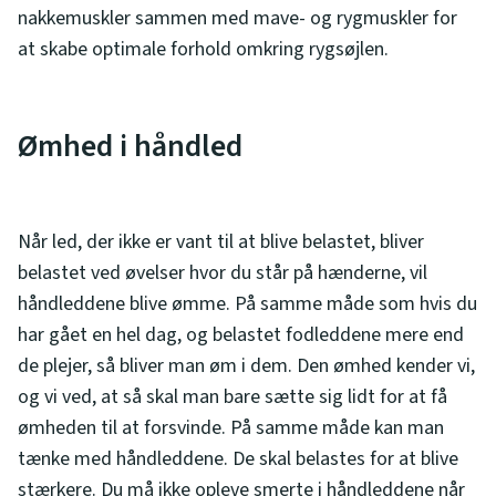
nakkemuskler sammen med mave- og rygmuskler for
at skabe optimale forhold omkring rygsøjlen.
Ømhed i håndled
Når led, der ikke er vant til at blive belastet, bliver
belastet ved øvelser hvor du står på hænderne, vil
håndleddene blive ømme. På samme måde som hvis du
har gået en hel dag, og belastet fodleddene mere end
de plejer, så bliver man øm i dem. Den ømhed kender vi,
og vi ved, at så skal man bare sætte sig lidt for at få
ømheden til at forsvinde. På samme måde kan man
tænke med håndleddene. De skal belastes for at blive
stærkere. Du må ikke opleve smerte i håndleddene når