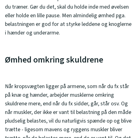
du træner. Gør du det, skal du holde inde med øvelsen
eller holde en lille pause. Men almindelig ømhed pga.
belastningen er god for at styrke leddene og knoglerne
i hænder og underarme.
Ømhed omkring skuldrene
Når kropsvægten ligger på armene, som når du fx står
på knæ og hænder, arbejder musklerne omkring
skuldrene mere, end når du fx sidder, går, står osv. Og
når muskler, der ikke er vant til belastning på den måde
pludselig belastes, vil du naturligvis spænde op og blive
trætte - ligesom mavens og ryggens muskler bliver