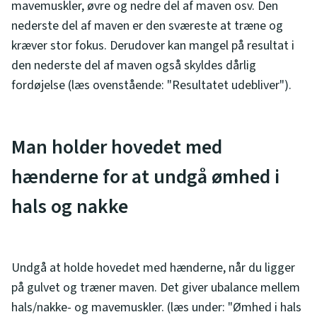
mavemuskler, øvre og nedre del af maven osv. Den
nederste del af maven er den sværeste at træne og
kræver stor fokus. Derudover kan mangel på resultat i
den nederste del af maven også skyldes dårlig
fordøjelse (læs ovenstående: "Resultatet udebliver").
Man holder hovedet med
hænderne for at undgå ømhed i
hals og nakke
Undgå at holde hovedet med hænderne, når du ligger
på gulvet og træner maven. Det giver ubalance mellem
hals/nakke- og mavemuskler. (læs under: "Ømhed i hals