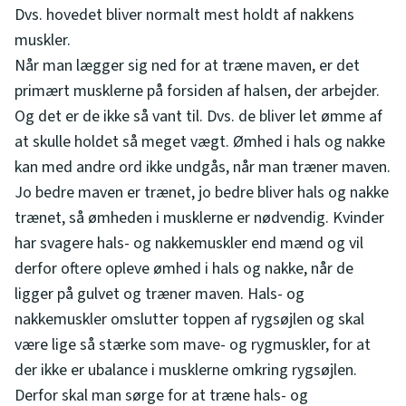
Dvs. hovedet bliver normalt mest holdt af nakkens
muskler.
Når man lægger sig ned for at træne maven, er det
primært musklerne på forsiden af halsen, der arbejder.
Og det er de ikke så vant til. Dvs. de bliver let ømme af
at skulle holdet så meget vægt. Ømhed i hals og nakke
kan med andre ord ikke undgås, når man træner maven.
Jo bedre maven er trænet, jo bedre bliver hals og nakke
trænet, så ømheden i musklerne er nødvendig. Kvinder
har svagere hals- og nakkemuskler end mænd og vil
derfor oftere opleve ømhed i hals og nakke, når de
ligger på gulvet og træner maven. Hals- og
nakkemuskler omslutter toppen af rygsøjlen og skal
være lige så stærke som mave- og rygmuskler, for at
der ikke er ubalance i musklerne omkring rygsøjlen.
Derfor skal man sørge for at træne hals- og