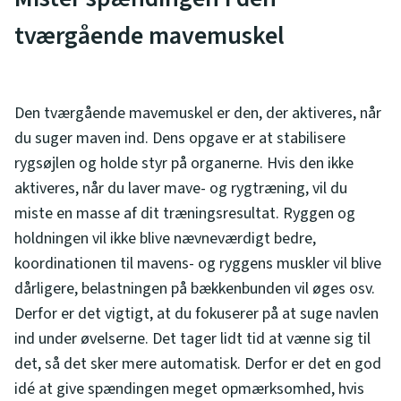
tværgående mavemuskel
Den tværgående mavemuskel er den, der aktiveres, når
du suger maven ind. Dens opgave er at stabilisere
rygsøjlen og holde styr på organerne. Hvis den ikke
aktiveres, når du laver mave- og rygtræning, vil du
miste en masse af dit træningsresultat. Ryggen og
holdningen vil ikke blive nævneværdigt bedre,
koordinationen til mavens- og ryggens muskler vil blive
dårligere, belastningen på bækkenbunden vil øges osv.
Derfor er det vigtigt, at du fokuserer på at suge navlen
ind under øvelserne. Det tager lidt tid at vænne sig til
det, så det sker mere automatisk. Derfor er det en god
idé at give spændingen meget opmærksomhed, hvis