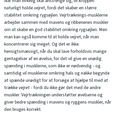
Når man virkelig skal anstrenge sig, vil kroppen
naturligt holde vejret, fordi det skaber en større
stabilitet omkring rygsøjlen. Vejrtræknings-musklerne
arbejder sammen med mavens og ribbenenes muskler
om at skabe en god stabilitet omkring rygsøjlen. Men
man kan også komme til at holde vejret, når man
koncentrerer sig meget. Og det er ikke
hensigtsmæssigt, når du skal lave forholdsvis mange
gentagelser af en øvelse, for det vil give en unødig
spænding i musklerne, som ikke er nødvendig - og
samtidig vil musklerne omkring hals og nakke begynde
at spænde unødigt for at forsøge at hjælpe til med at
trække vejret - fordi du ikke gør det med de andre
muskler. Vejrtrækningen understøtter øvelserne og
giver bedre spænding i mavens og ryggens muskler, når
den bruges korrekt.