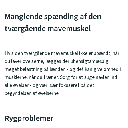
Manglende spænding af den
tværgående mavemuskel
Hvis den tværgående mavemuskel ikke er spændt, når
du laver øvelserne, lægges der uhensigtsmæssig
meget belastning på lænden - og det kan give ømhed i
musklerne, når du træner. Sørg for at suge navlen ind i
alle øvelser - og vær især fokuseret på det i
begyndelsen af øvelserne.
Rygproblemer