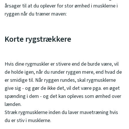
årsager til at du oplever for stor ømhed i musklerne i
ryggen når du træner maven:
Korte rygstrækkere
Hvis dine rygmuskler er stivere end de burde være, vil
de holde igen, når du runder ryggen mere, end hvad de
er smidige til. Når ryggen rundes, skal rygmusklerne
give sig - og gør de ikke det, vil det være pga. en øget
spænding i dem - og det kan opleves som ømhed over
lænden.
Stræk rygmusklerne inden du laver mavetræning hvis
du er stiv i musklerne.