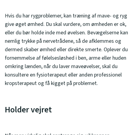
Hvis du har rygproblemer, kan træning af mave- og ryg
give øget ømhed. Du skal vurdere, om ømheden er ok,
eller du bør holde inde med øvelsen. Bevægelserne kan
nemlig trykke på nervetrådene, så de afklemmes og
dermed skaber ømhed eller direkte smerte. Oplever du
fornemmelse af følelsesløshed i ben, arme eller huden
omkring lænden, når du laver maveøvelser, skal du
konsultere en fysioterapeut eller anden professionel
kropsterapeut og få kigget på problemet.
Holder vejret