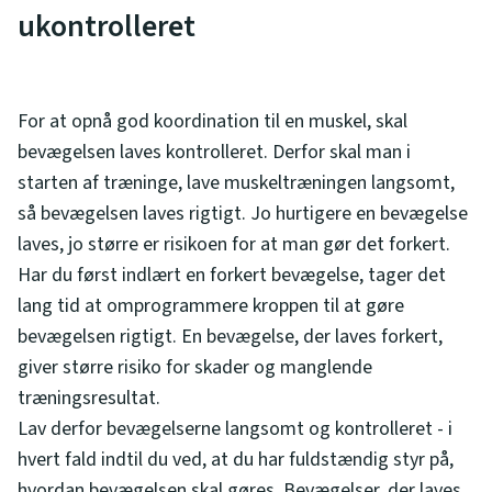
ukontrolleret
For at opnå god koordination til en muskel, skal
bevægelsen laves kontrolleret. Derfor skal man i
starten af træninge, lave muskeltræningen langsomt,
så bevægelsen laves rigtigt. Jo hurtigere en bevægelse
laves, jo større er risikoen for at man gør det forkert.
Har du først indlært en forkert bevægelse, tager det
lang tid at omprogrammere kroppen til at gøre
bevægelsen rigtigt. En bevægelse, der laves forkert,
giver større risiko for skader og manglende
træningsresultat.
Lav derfor bevægelserne langsomt og kontrolleret - i
hvert fald indtil du ved, at du har fuldstændig styr på,
hvordan bevægelsen skal gøres. Bevægelser, der laves