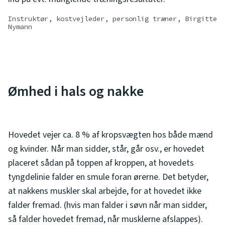
Instruktør, kostvejleder, personlig træner, Birgitte
Nymann
Ømhed i hals og nakke
Hovedet vejer ca. 8 % af kropsvægten hos både mænd
og kvinder. Når man sidder, står, går osv., er hovedet
placeret sådan på toppen af kroppen, at hovedets
tyngdelinie falder en smule foran ørerne. Det betyder,
at nakkens muskler skal arbejde, for at hovedet ikke
falder fremad. (hvis man falder i søvn når man sidder,
så falder hovedet fremad, når musklerne afslappes).