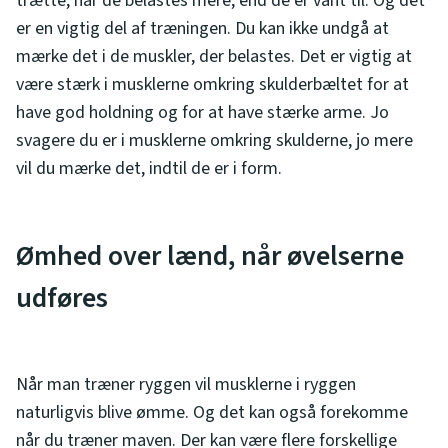
trætte, når de belastes mere, end de er vant til. Og det
er en vigtig del af træningen. Du kan ikke undgå at
mærke det i de muskler, der belastes. Det er vigtig at
være stærk i musklerne omkring skulderbæltet for at
have god holdning og for at have stærke arme. Jo
svagere du er i musklerne omkring skulderne, jo mere
vil du mærke det, indtil de er i form.
Ømhed over lænd, når øvelserne
udføres
Når man træner ryggen vil musklerne i ryggen
naturligvis blive ømme. Og det kan også forekomme
når du træner maven. Der kan være flere forskellige