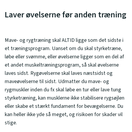
Laver øvelserne før anden træning
Mave- og rygtræning skal ALTID ligge som det sidste i
et træningsprogram. Uanset om du skal styrketræne,
løbe eller svømme, eller øvelserne ligger som en del af
et andet muskeltræningsprogram, så skal øvelserne
laves sidst. Rygøvelserne skal laves næstsidst og
maveøvelserne til sidst. Udmatter du mave- og
rygmuskler inden du fx skal løbe en tur eller lave tung
styrketræning, kan musklerne ikke stabilisere rygsøjlen
eller skabe et stærkt fundament for bevægelserne. Du
kan heller ikke yde så meget, og risikoen for skader vil
stige.