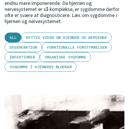
endnu mere imponerende. Da hjernen og
nervesystemet er så komplekse, er sygdomme derfor
ofte er svære at diagnosticere. Læs om sygdomme i
hjernen og nervesystemet.
ALL
NYTTIG VIDEN ON HJERNEN OG NERVERNE
DEGENERATION
FUNKTIONELLE FORSTYRRELSER
INFEKTIONER
ORGANISKE SYGDOMME
SYGDOMME I HJERNENS BLODKAR