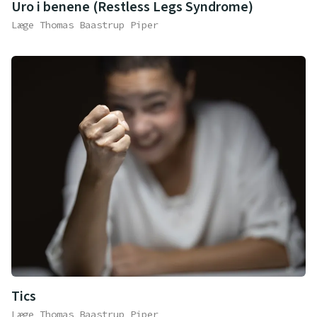
Uro i benene (Restless Legs Syndrome)
Læge Thomas Baastrup Piper
Tics
Læge Thomas Baastrup Piper