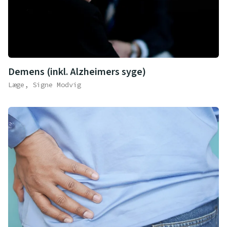
Demens (inkl. Alzheimers syge)
Læge, Signe Modvig