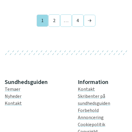
1
2
…
4
Next page
Sundhedsguiden
Information
Temaer
Kontakt
Nyheder
Skribenter på
Kontakt
sundhedsguiden
Forbehold
Annoncering
Cookiepolitik
Copyright