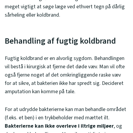
meget vigtigt at søge læge ved ethvert tegn på dårlig
sårheling eller koldbrand.
Behandling af fugtig koldbrand
Fugtig koldbrand er en alvorlig sygdom. Behandlingen
vil bestå i kirurgisk at fjerne det døde væv. Man vil ofte
også fjerne noget af det omkringliggende raske væv
for at sikre, at bakterien ikke har spredt sig. Decideret
amputation kan komme på tale.
For at udrydde bakterierne kan man behandle området
(f.eks. et ben) i en trykbeholder med mættet ilt.
Bakterierne kan ikke overleve i iltrige miljøer
, og