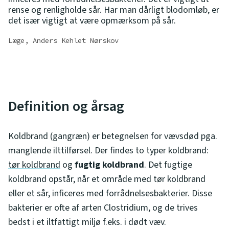
rense og renligholde sår. Har man dårligt blodomløb, er
det især vigtigt at være opmærksom på sår.
Læge, Anders Kehlet Nørskov
Definition og årsag
Koldbrand (gangræn) er betegnelsen for vævsdød pga.
manglende ilttilførsel. Der findes to typer koldbrand:
tør koldbrand
og
fugtig koldbrand
. Det fugtige
koldbrand opstår, når et område med tør koldbrand
eller et sår, inficeres med forrådnelsesbakterier. Disse
bakterier er ofte af arten Clostridium, og de trives
bedst i et iltfattigt miljø f.eks. i dødt væv.