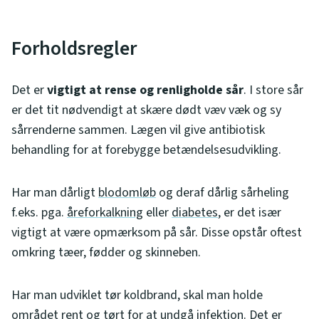
Forholdsregler
Det er
vigtigt at rense og renligholde sår
. I store sår
er det tit nødvendigt at skære dødt væv væk og sy
sårrenderne sammen. Lægen vil give antibiotisk
behandling for at forebygge betændelsesudvikling.
Har man dårligt
blodomløb
og deraf dårlig sårheling
f.eks. pga.
åreforkalkning
eller
diabetes
, er det især
vigtigt at være opmærksom på sår. Disse opstår oftest
omkring tæer, fødder og skinneben.
Har man udviklet tør koldbrand, skal man holde
området rent og tørt for at undgå infektion. Det er