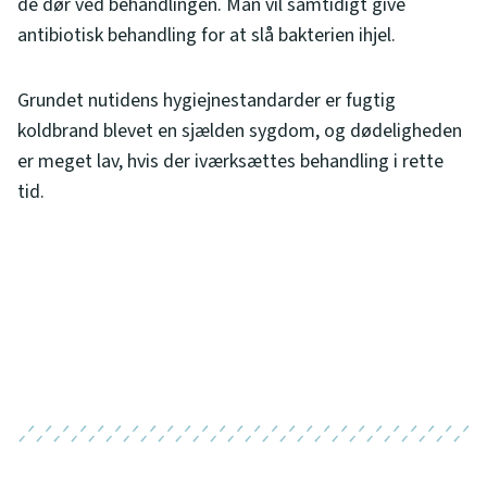
de dør ved behandlingen. Man vil samtidigt give
antibiotisk behandling for at slå bakterien ihjel.
Grundet nutidens hygiejnestandarder er fugtig
koldbrand blevet en sjælden sygdom, og dødeligheden
er meget lav, hvis der iværksættes behandling i rette
tid.