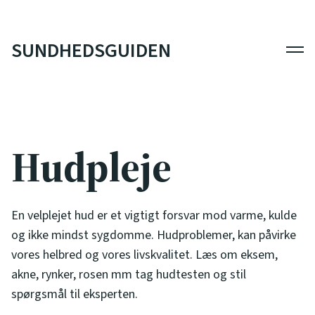
SUNDHEDSGUIDEN
Men
Hudpleje
En velplejet hud er et vigtigt forsvar mod varme, kulde
og ikke mindst sygdomme. Hudproblemer, kan påvirke
vores helbred og vores livskvalitet. Læs om eksem,
akne, rynker, rosen mm tag hudtesten og stil
spørgsmål til eksperten.