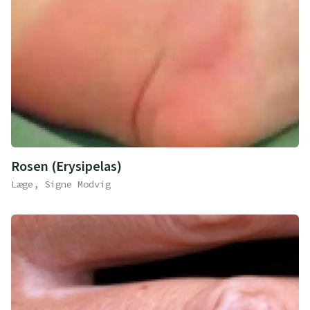
Rosen (Erysipelas)
Læge, Signe Modvig