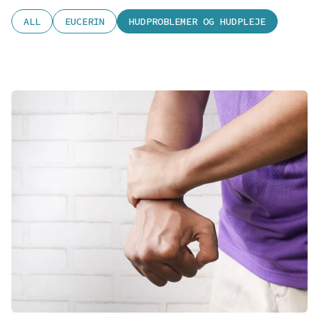
ALL
EUCERIN
HUDPROBLEMER OG HUDPLEJE