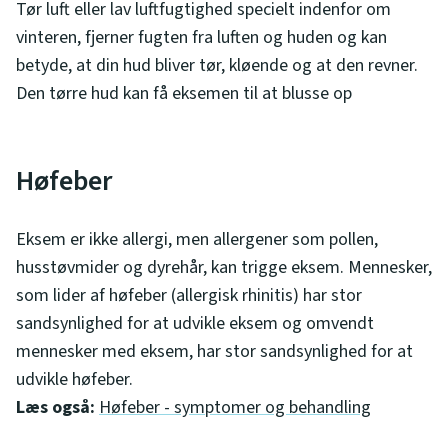
Tør luft eller lav luftfugtighed specielt indenfor om
vinteren, fjerner fugten fra luften og huden og kan
betyde, at din hud bliver tør, kløende og at den revner.
Den tørre hud kan få eksemen til at blusse op
Høfeber
Eksem er ikke allergi, men allergener som pollen,
husstøvmider og dyrehår, kan trigge eksem. Mennesker,
som lider af høfeber (allergisk rhinitis) har stor
sandsynlighed for at udvikle eksem og omvendt
mennesker med eksem, har stor sandsynlighed for at
udvikle høfeber.
Læs også:
Høfeber - symptomer og behandling