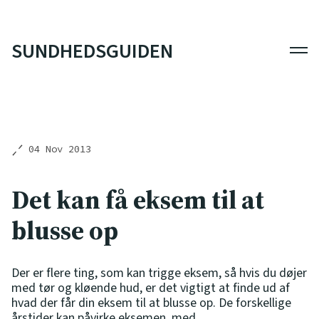
SUNDHEDSGUIDEN
Men
04 Nov 2013
Det kan få eksem til at
blusse op
Der er flere ting, som kan trigge eksem, så hvis du døjer
med tør og kløende hud, er det vigtigt at finde ud af
hvad der får din eksem til at blusse op. De forskellige
årstider kan påvirke eksemen, med