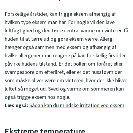
Forskellige årstider, kan trigge eksem afhængig af
hvilken type eksem man har. For nogle vil den lave
luftfugtighed og den tørre central varme om vinteren få
huden til at tørre ud og gøre eksem værre. Allergi
hænger også sammen med eksem og afhængig af
hvilke allergener man reagere på kan forskellig årstider
påvirke hudens tilstand. Er det pollen om foråret eller
svampespore om efteråret, eller er det husstøvmider
som måske bliver være om vinteren, hvor der ikke bliver
luftet så meget ud. Sved og varme om sommeren kan
også trigge eksem hos nogle.
Læs også:
Sådan kan du mindske irritation ved eksem
Ekstreme temperature