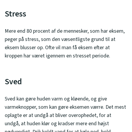
Stress
Mere end 80 procent af de mennesker, som har eksem,
peger på stress, som den væsentligste grund til at
eksem blusser op. Ofte vil man få eksem efter at
kroppen har været igennem en stresset periode.
Sved
Sved kan gøre huden varm og kløende, og give
varmeknopper, som kan gøre eksemen værre. Det mest
oplagte er at undgå at bliver overophedet, for at
undgå, at huden klør og kradser mere end højst
nødvendigt. Drik koldt vand for at køle ned, hold