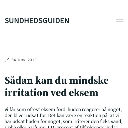
SUNDHEDSGUIDEN
Men
04 Nov 2013
Sådan kan du mindske
irritation ved eksem
Vi får som oftest eksem fordi huden reagerer på noget,
den bliver udsat for. Det kan være en reaktion på, at vi
har udsat huden for noget, som irriterer den f.eks vand,
sæbe eller parfume. I 10 procent af tilfældende ved vi