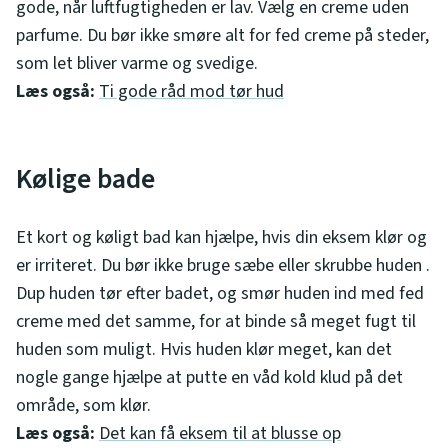
gode, når luftfugtigheden er lav. Vælg en creme uden
parfume. Du bør ikke smøre alt for fed creme på steder,
som let bliver varme og svedige.
Læs også:
Ti gode råd mod tør hud
Kølige bade
Et kort og køligt bad kan hjælpe, hvis din eksem klør og
er irriteret. Du bør ikke bruge sæbe eller skrubbe huden .
Dup huden tør efter badet, og smør huden ind med fed
creme med det samme, for at binde så meget fugt til
huden som muligt. Hvis huden klør meget, kan det
nogle gange hjælpe at putte en våd kold klud på det
område, som klør.
Læs også:
Det kan få eksem til at blusse op