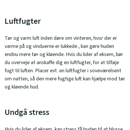
Luftfugter
Tør og varm luft inden døre om vinteren, hvor der er
varme på og vinduerne er lukkede , kan gøre huden
endnu mere tør og kløende. Hvis du lider af eksem, bør
du overveje at anskaffe dig en luftfugter, for at tilføje
fugt til luften. Placer evt. en luftfugter i soveværelsent
om natten, så den mere fugtige luft kan hjælpe mod tør
og kløende hud.
Undgå stress
Hvis du lider af eksem, kan stress få huden til at blusse