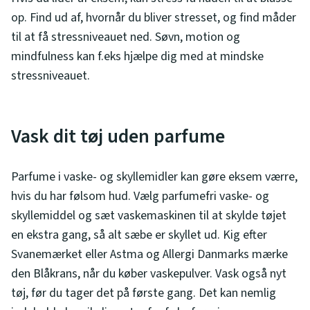
op. Find ud af, hvornår du bliver stresset, og find måder
til at få stressniveauet ned. Søvn, motion og
mindfulness kan f.eks hjælpe dig med at mindske
stressniveauet.
Vask dit tøj uden parfume
Parfume i vaske- og skyllemidler kan gøre eksem værre,
hvis du har følsom hud. Vælg parfumefri vaske- og
skyllemiddel og sæt vaskemaskinen til at skylde tøjet
en ekstra gang, så alt sæbe er skyllet ud. Kig efter
Svanemærket eller Astma og Allergi Danmarks mærke
den Blåkrans, når du køber vaskepulver. Vask også nyt
tøj, før du tager det på første gang. Det kan nemlig