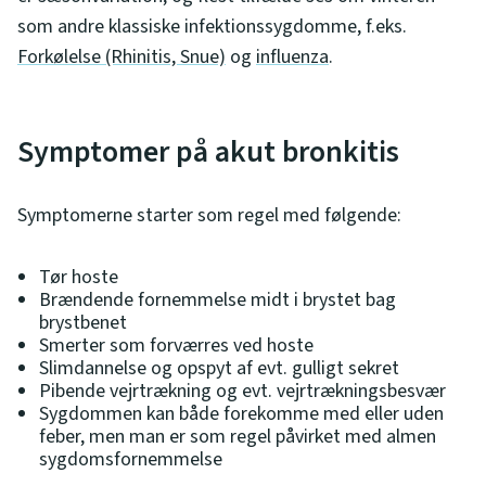
som andre klassiske infektionssygdomme, f.eks.
Forkølelse (Rhinitis, Snue)
og
influenza
.
Symptomer på akut bronkitis
Symptomerne starter som regel med følgende:
Tør hoste
Brændende fornemmelse midt i brystet bag
brystbenet
Smerter som forværres ved hoste
Slimdannelse og opspyt af evt. gulligt sekret
Pibende vejrtrækning og evt. vejrtrækningsbesvær
Sygdommen kan både forekomme med eller uden
feber, men man er som regel påvirket med almen
sygdomsfornemmelse