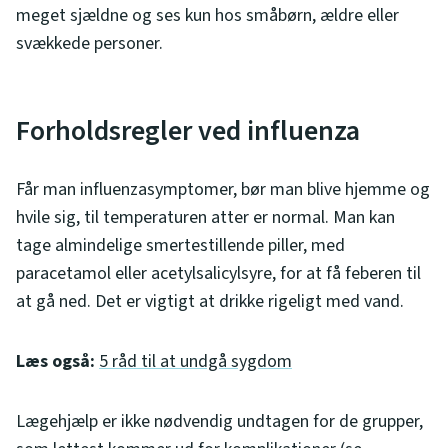
meget sjældne og ses kun hos småbørn, ældre eller
svækkede personer.
Forholdsregler ved influenza
Får man influenzasymptomer, bør man blive hjemme og
hvile sig, til temperaturen atter er normal. Man kan
tage almindelige smertestillende piller, med
paracetamol eller acetylsalicylsyre, for at få feberen til
at gå ned. Det er vigtigt at drikke rigeligt med vand.
Læs også:
5 råd til at undgå sygdom
Lægehjælp er ikke nødvendig undtagen for de grupper,