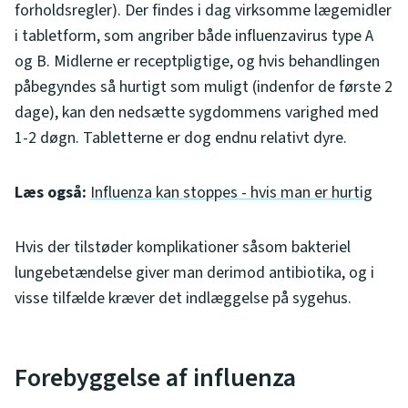
forholdsregler). Der findes i dag virksomme lægemidler
i tabletform, som angriber både influenzavirus type A
og B. Midlerne er receptpligtige, og hvis behandlingen
påbegyndes så hurtigt som muligt (indenfor de første 2
dage), kan den nedsætte sygdommens varighed med
1-2 døgn. Tabletterne er dog endnu relativt dyre.
Læs også:
Influenza kan stoppes - hvis man er hurtig
Hvis der tilstøder komplikationer såsom bakteriel
lungebetændelse giver man derimod antibiotika, og i
visse tilfælde kræver det indlæggelse på sygehus.
Forebyggelse af influenza