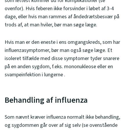
som lettest kommer ud for komplikationer (se
ovenfor). Hvis feberen ikke forsvinder i løbet af 3-4
dage, eller hvis man rammes af åndedrætsbesvær på
trods af, at man hviler, bør man søge læge.
Hvis man er den eneste i ens omgangskreds, som har
influenzasymptomer, bør man også søge læge. Et
isoleret tilfælde med disse symptomer tyder snarere
på en anden sygdom, f.eks. mononukleose eller en
svampeinfektion i lungerne .
Behandling af influenza
Som nævnt kræver influenza normalt ikke behandling,
og sygdommen går over af sig selv (se ovenstående