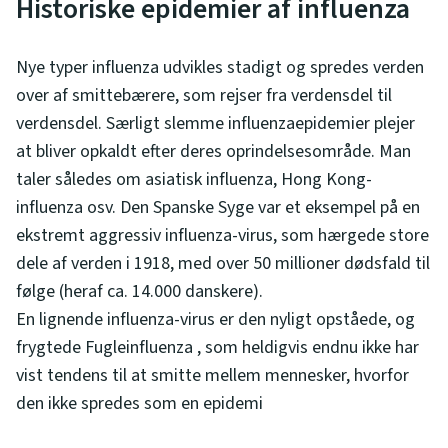
Historiske epidemier af influenza
Nye typer influenza udvikles stadigt og spredes verden
over af smittebærere, som rejser fra verdensdel til
verdensdel. Særligt slemme influenzaepidemier plejer
at bliver opkaldt efter deres oprindelsesområde. Man
taler således om asiatisk influenza, Hong Kong-
influenza osv. Den Spanske Syge var et eksempel på en
ekstremt aggressiv influenza-virus, som hærgede store
dele af verden i 1918, med over 50 millioner dødsfald til
følge (heraf ca. 14.000 danskere).
En lignende influenza-virus er den nyligt opståede, og
frygtede Fugleinfluenza , som heldigvis endnu ikke har
vist tendens til at smitte mellem mennesker, hvorfor
den ikke spredes som en epidemi