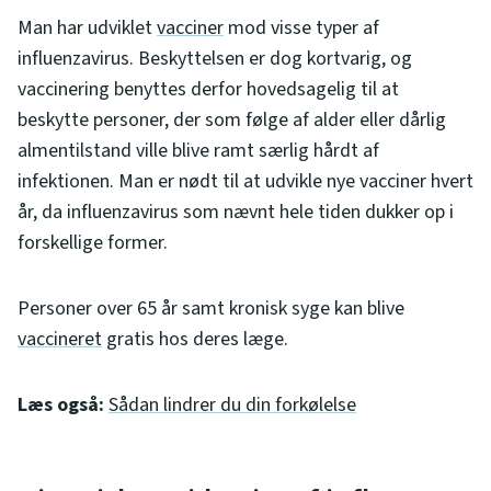
Man har udviklet
vacciner
mod visse typer af
influenzavirus. Beskyttelsen er dog kortvarig, og
vaccinering benyttes derfor hovedsagelig til at
beskytte personer, der som følge af alder eller dårlig
almentilstand ville blive ramt særlig hårdt af
infektionen. Man er nødt til at udvikle nye vacciner hvert
år, da influenzavirus som nævnt hele tiden dukker op i
forskellige former.
Personer over 65 år samt kronisk syge kan blive
vaccineret
gratis hos deres læge.
Læs også:
Sådan lindrer du din forkølelse