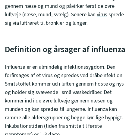
gennem næse og mund og påvirker først de øvre
luftveje (næse, mund, svælg). Senere kan
virus
sprede
sig via luftrøret til bronkier og lunger.
Definition og årsager af influenza
Influenza er en almindelig infektionssygdom. Den
forårsages af et virus og spredes ved dråbeinfektion.
Smitstoffet kommer ud i luften gennem hoste og nys
og holder sig svævende i små væskedråber. Det
kommer ind i de øvre luftveje gennem næsen og
munden og kan spredes til lungerne. Influenza kan
ramme alle aldersgrupper og begge køn lige hyppigt.
Inkubationstiden (tiden fra smitte til første
symptomer) er 1-3 dage