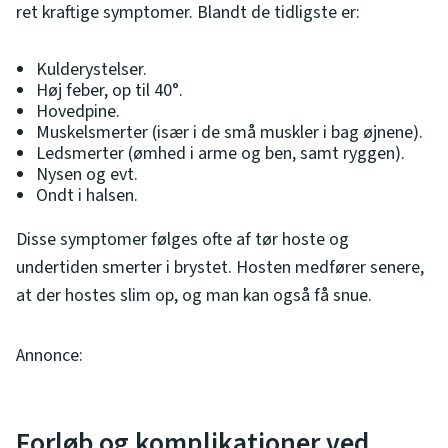
ret kraftige symptomer. Blandt de tidligste er:
Kulderystelser.
Høj feber, op til 40°.
Hovedpine.
Muskelsmerter (især i de små muskler i bag øjnene).
Ledsmerter (ømhed i arme og ben, samt ryggen).
Nysen og evt.
Ondt i halsen.
Disse symptomer følges ofte af tør hoste og
undertiden smerter i brystet. Hosten medfører senere,
at der hostes slim op, og man kan også få snue.
Annonce:
Forløb og komplikationer ved