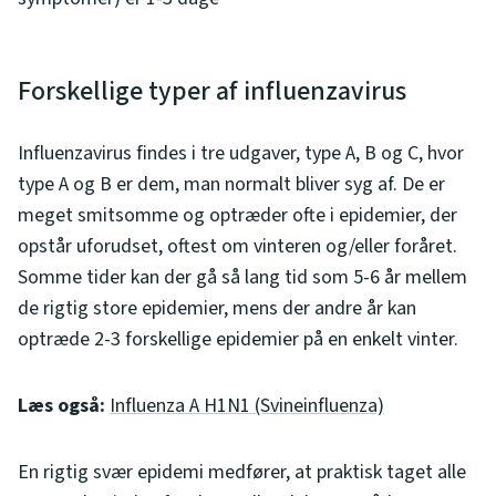
Forskellige typer af influenzavirus
Influenzavirus findes i tre udgaver, type A, B og C, hvor
type A og B er dem, man normalt bliver syg af. De er
meget smitsomme og optræder ofte i epidemier, der
opstår uforudset, oftest om vinteren og/eller foråret.
Somme tider kan der gå så lang tid som 5-6 år mellem
de rigtig store epidemier, mens der andre år kan
optræde 2-3 forskellige epidemier på en enkelt vinter.
Læs også:
Influenza A H1N1 (Svineinfluenza)
En rigtig svær epidemi medfører, at praktisk taget alle