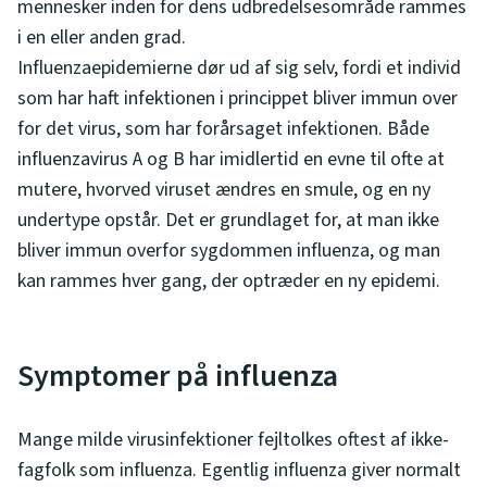
mennesker inden for dens udbredelsesområde rammes
i en eller anden grad.
Influenzaepidemierne dør ud af sig selv, fordi et individ
som har haft infektionen i princippet bliver immun over
for det virus, som har forårsaget infektionen. Både
influenzavirus A og B har imidlertid en evne til ofte at
mutere, hvorved viruset ændres en smule, og en ny
undertype opstår. Det er grundlaget for, at man ikke
bliver immun overfor sygdommen influenza, og man
kan rammes hver gang, der optræder en ny epidemi.
Symptomer på influenza
Mange milde virusinfektioner fejltolkes oftest af ikke-
fagfolk som influenza. Egentlig influenza giver normalt