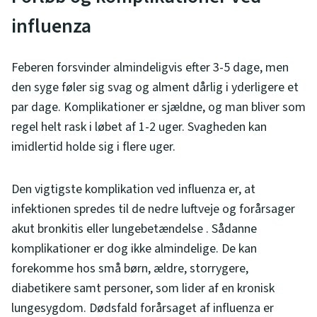
influenza
Feberen forsvinder almindeligvis efter 3-5 dage, men
den syge føler sig svag og alment dårlig i yderligere et
par dage. Komplikationer er sjældne, og man bliver som
regel helt rask i løbet af 1-2 uger. Svagheden kan
imidlertid holde sig i flere uger.
Den vigtigste komplikation ved influenza er, at
infektionen spredes til de nedre luftveje og forårsager
akut bronkitis eller lungebetændelse . Sådanne
komplikationer er dog ikke almindelige. De kan
forekomme hos små børn, ældre, storrygere,
diabetikere samt personer, som lider af en kronisk
lungesygdom. Dødsfald forårsaget af influenza er