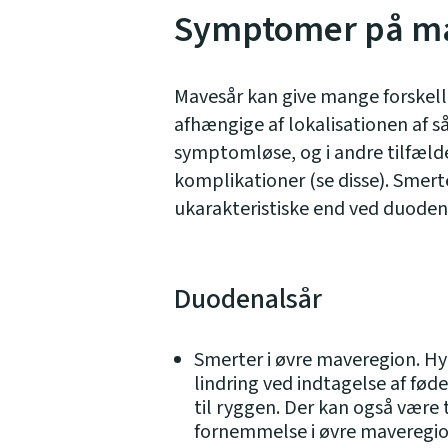
Symptomer på m
Mavesår kan give mange forske
afhængige af lokalisationen af s
symptomløse, og i andre tilfælde 
komplikationer (se disse). Smert
ukarakteristiske end ved duoden
Duodenalsår
Smerter i øvre maveregion. Hy
lindring ved indtagelse af føde
til ryggen. Der kan også være
fornemmelse i øvre maveregio