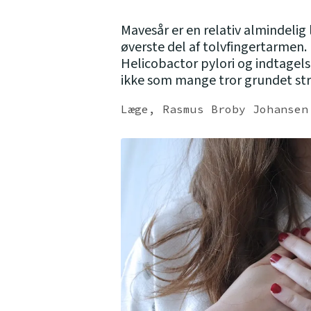
Mavesår er en relativ almindelig 
øverste del af tolvfingertarmen.
Helicobactor pylori og indtagels
ikke som mange tror grundet str
Læge, Rasmus Broby Johansen