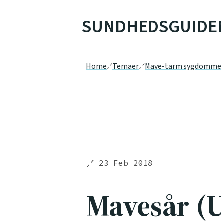
SUNDHEDSGUIDE
Home
Temaer
Mave-tarm sygdomme
23 Feb 2018
Mavesår (