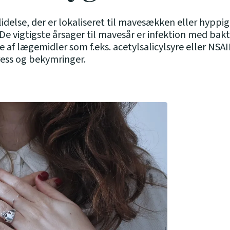
lidelse, der er lokaliseret til mavesækken eller hyppig
 De vigtigste årsager til mavesår er infektion med bak
e af lægemidler som f.eks. acetylsalicylsyre eller NS
ess og bekymringer.