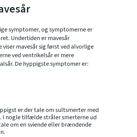
avesår
llige symptomer, og symptomerne er
året. Undertiden er mavesår
viser mavesår sig først ved alvorlige
erne ved ventrikelsår er mere
alsår. De hyppigste symptomer er:
ppigst er der tale om sultsmerter med
. I nogle tilfælde stråler smerterne ud
 tale om en sviende eller brændende
n.