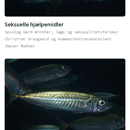
Seksuelle hjælpemidler
Sexolog Gerd Winther, læge og seksualitetsforsker
Christian Graugaard og kommunikationskonsulent
Jepser Madsen