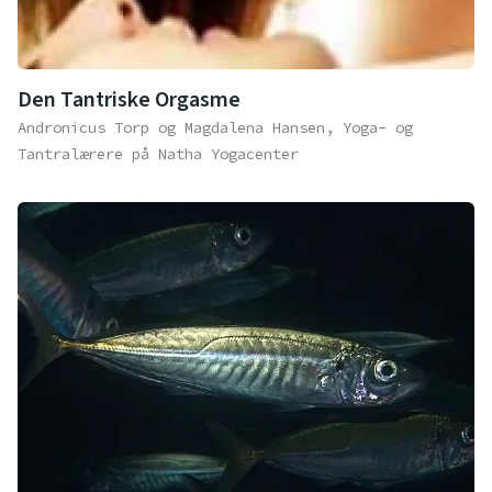
Den Tantriske Orgasme
Andronicus Torp og Magdalena Hansen, Yoga- og
Tantralærere på Natha Yogacenter