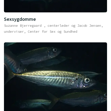
Sexsygdomme
Suzanne Bjerregaard , centerleder og Jacob Jensen,
underviser, Center for Sex og Sundhed