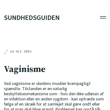
SUNDHEDSGUIDEN
Men
14 Oct 2003
Vaginisme
Ved vaginisme er skedens muskler krampagtigt
spændte. Tilstanden er en naturlig
beskyttelsesmekanisme som - hvis den ikke udløses af
en infektion eller en anden sygdom - kan optræde som
følge af en skræk for at samlejet skal gøre ondt eller
for at man skal blive gravid. Problemet kan opstå når