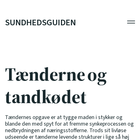
SUNDHEDSGUIDEN
Men
Tænderne og
tandkødet
Tændernes opgave er at tygge maden i stykker og
blande den med spyt for at fremme synkeprocessen og
nedbrydningen af næringsstofferne. Trods sit livløse
udseende er tænderne levende strukturer i lige så høj