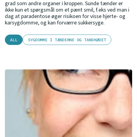
grad som andre organer i kroppen. Sunde tænder er
ikke kun et spørgsmål om et pænt smil, f.eks ved man i
dag at paradentose øger risikoen for visse hjerte- og
karsygdomme, og kan forværre sukkersyge.
ALL
SYGDOMME I TÆNDERNE OG TANDKØDET