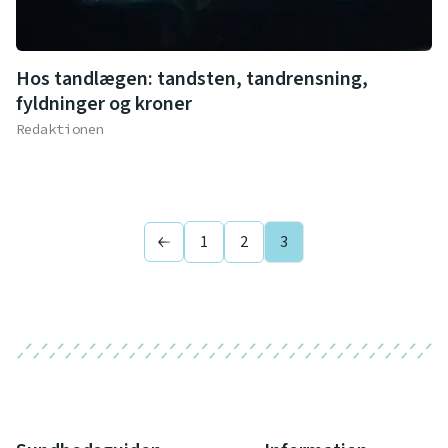
Hos tandlægen: tandsten, tandrensning,
fyldninger og kroner
Redaktionen
1
2
3
Previous page