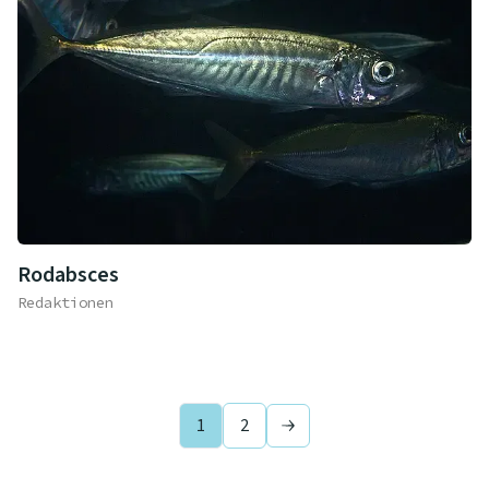
Rodabsces
Redaktionen
1
2
Next page