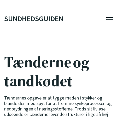
SUNDHEDSGUIDEN
Men
Tænderne og
tandkødet
Tændernes opgave er at tygge maden i stykker og
blande den med spyt for at fremme synkeprocessen og
nedbrydningen af næringsstofferne. Trods sit livløse
udseende er tænderne levende strukturer i lige så høj