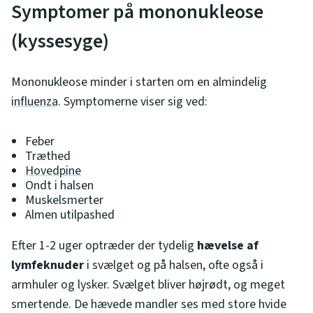
Symptomer på mononukleose
(kyssesyge)
Mononukleose minder i starten om en almindelig
influenza
. Symptomerne viser sig ved:
Feber
Træthed
Hovedpine
Ondt i halsen
Muskelsmerter
Almen utilpashed
Efter 1-2 uger optræder der tydelig
hævelse af
lymfeknuder
i svælget og på halsen, ofte også i
armhuler og lysker. Svælget bliver højrødt, og meget
smertende. De hævede mandler ses med store hvide