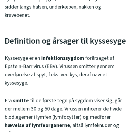
sidder langs halsen, underkæben, nakken og
kravebenet.
Definition og årsager til kyssesyge
Kyssesyge er en
infektionssygdom
forårsaget af
Epstein-Barr virus (EBV). Virussen smitter gennem
overførelse af spyt, f.eks. ved kys, deraf navnet
kyssesyge.
Fra
smitte
til de første tegn på sygdom viser sig, går
der mellem 30 og 50 dage. Virussen inficerer de hvide
blodlegemer i lymfen (lymfocytter) og medfører
hævelse af lymfeorganerne
, altså lymfeknuder og