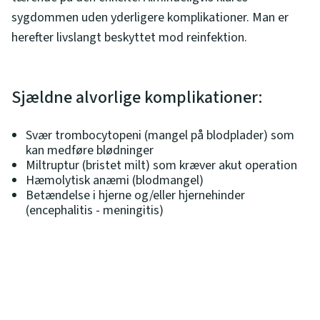
sygdommen uden yderligere komplikationer. Man er
herefter livslangt
beskyttet
mod reinfektion.
Sjældne alvorlige komplikationer:
Svær trombocytopeni (mangel på blodplader) som
kan medføre blødninger
Miltruptur (bristet milt) som kræver akut operation
Hæmolytisk anæmi (blodmangel)
Betændelse i hjerne og/eller hjernehinder
(encephalitis - meningitis)