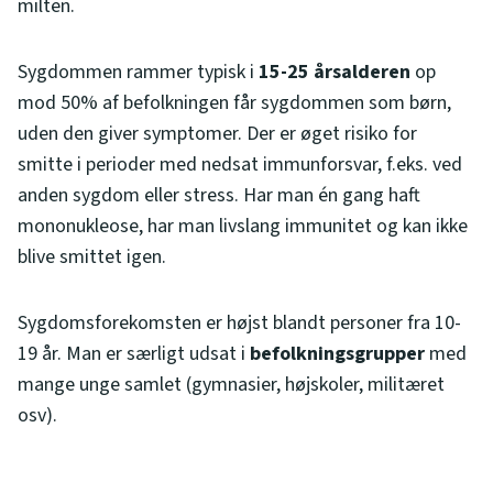
milten.
Sygdommen rammer typisk i
15-25 årsalderen
op
mod 50% af befolkningen får sygdommen som børn,
uden den giver symptomer. Der er øget risiko for
smitte i perioder med nedsat immunforsvar, f.eks. ved
anden sygdom eller stress. Har man én gang haft
mononukleose, har man livslang immunitet
og kan ikke
blive smittet igen.
Sygdomsforekomsten er højst blandt personer fra 10-
19 år. Man er særligt udsat i
befolkningsgrupper
med
mange unge samlet (gymnasier, højskoler, militæret
osv).