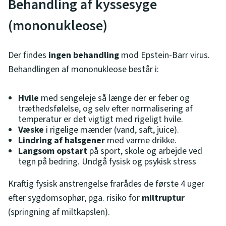
Behandling af kyssesyge
(mononukleose)
Der findes
ingen behandling
mod Epstein-Barr virus.
Behandlingen af mononukleose består i:
Hvile
med sengeleje så længe der er feber og
træthedsfølelse, og selv efter normalisering af
temperatur er det vigtigt med rigeligt hvile.
Væske
i rigelige mænder (vand, saft, juice).
Lindring af halsgener
med varme drikke.
Langsom opstart
på sport, skole og arbejde ved
tegn på bedring. Undgå fysisk og psykisk stress
Kraftig fysisk anstrengelse frarådes de første 4 uger
efter sygdomsophør, pga. risiko for
miltruptur
(springning af miltkapslen).