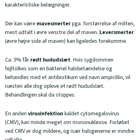
karakteristiske belægninger.
Der kan være
mavesmerter
pga. forstørrelse af milten,
mest udtalt i øvre venstre del af maven.
Leversmerter
(øvre højre side af maven) kan ligeledes forekomme.
Ca. 5% får
rødt hududslæt
. Hvis sygdommen
fejltolkes som en bakteriel halsbetændelse og
behandles med et antibiotikum ved navn ampicillin, vil
næsten alle dog opleve et rødt hududslæt.
Behandlingen skal da stoppes.
En anden
virusinfektion
kaldet cytomegalovirus
(CMV), kan minde meget om mononukleose. Forløbet
ved CMV er dog mildere, og især halsgenerne er mindre
udtalte.