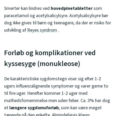
Smerter kan lindres ved
hovedpinetabletter
som
paracetamol og acetylsalicylsyre. Acetylsalicylsyre bør
dog ikke gives til børn og teenagere, da der er risiko for
udvikling af
Reyes syndrom
.
Forløb og komplikationer ved
kyssesyge (monukleose)
De karakteristiske sygdomstegn viser sig efter 1-2
ugers influenzalignende symptomer og varer gerne to
til fire uger. Herefter kommer 1-2 uger med
mathedsfornemmelse men uden feber. Ca. 3% har dog
et
længere sygdomsforløb
, som kan være meget
tærende på den enkelte. Almindeligvis klares