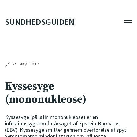
SUNDHEDSGUIDEN
Men
25 May 2017
Kyssesyge
(mononukleose)
Kyssesyge (på latin mononukleose) er en
infektionssygdom forårsaget af Epstein-Barr virus
(EBV). Kyssesyge smitter gennem overførelse af spyt.
Symptomerne minder i starten om influenza.