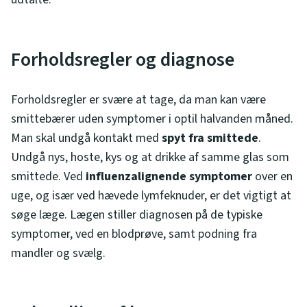
Forholdsregler og diagnose
Forholdsregler er svære at tage, da man kan være
smittebærer uden symptomer i optil halvanden måned.
Man skal undgå kontakt med
spyt fra smittede
.
Undgå nys, hoste, kys og at drikke af samme glas som
smittede. Ved
influenzalignende symptomer
over en
uge, og især ved hævede lymfeknuder, er det vigtigt at
søge læge. Lægen stiller diagnosen på de typiske
symptomer, ved en blodprøve, samt podning fra
mandler og svælg.