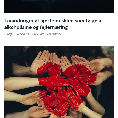
Forandringer af hjertemusklen som følge af
alkoholisme og fejlernæring
Læge, Anders Kehlet Nørskov