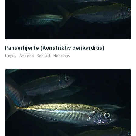
Panserhjerte (Konstriktiv perikarditis)
Læge, Anders Kehlet Nørskov