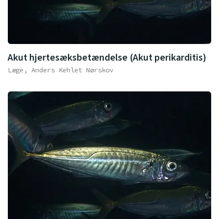
Akut hjertesæksbetændelse (Akut perikarditis)
Læge, Anders Kehlet Nørskov