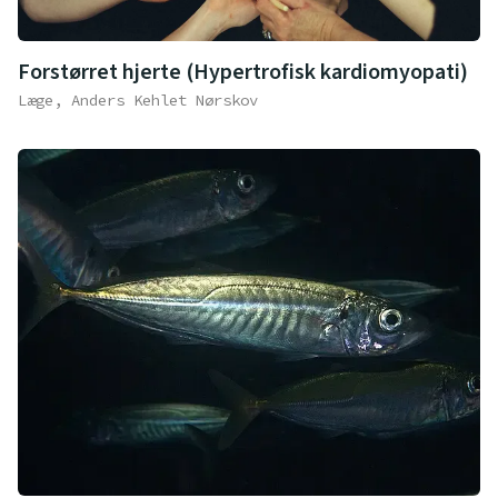
Forstørret hjerte (Hypertrofisk kardiomyopati)
Læge, Anders Kehlet Nørskov