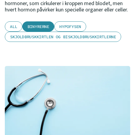
hormoner, som cirkulerer i kroppen med blodet, men
hvert hormon påvirker kun specielle organer eller celler.
ALL
BINYRERNE
HYPOFYSEN
SKJOLDBRUSKKIRTLEN OG BISKJOLDBRUSKKIRTLERNE