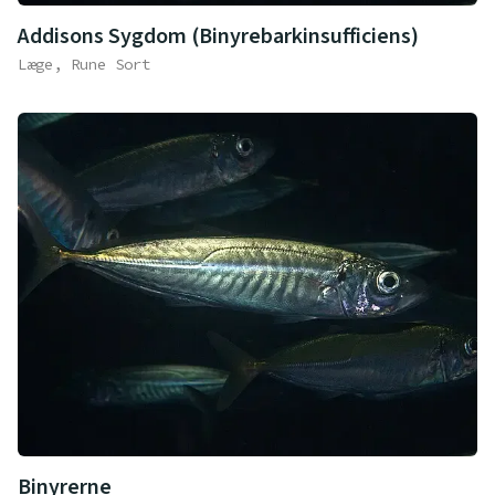
Addisons Sygdom (Binyrebarkinsufficiens)
Læge, Rune Sort
Binyrerne