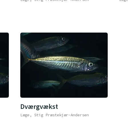
Dværgvækst
Læge, Stig Præstekjær-Andersen