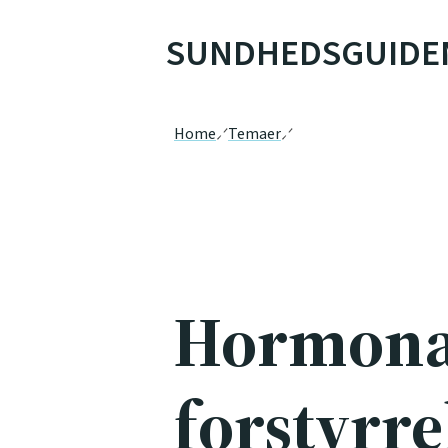
SUNDHEDSGUIDE
Home
Temaer
Hormona
forstyrre