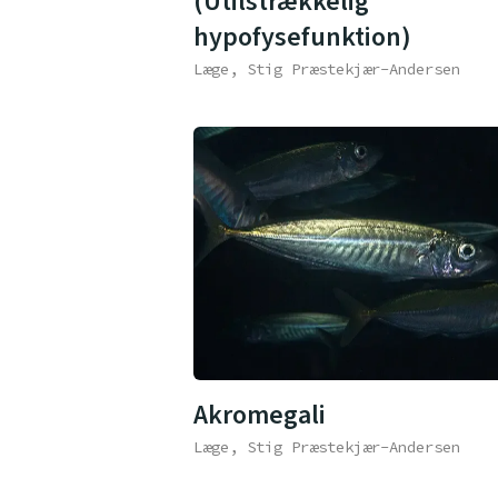
(Utilstrækkelig
hypofysefunktion)
Læge, Stig Præstekjær-Andersen
Akromegali
Læge, Stig Præstekjær-Andersen