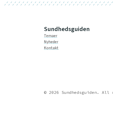
Sundhedsguiden
Temaer
Nyheder
Kontakt
© 2026 Sundhedsguiden. All 