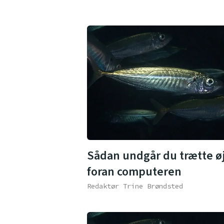
Sådan undgår du trætte ø
foran computeren
Redaktør Trine Brøndsted