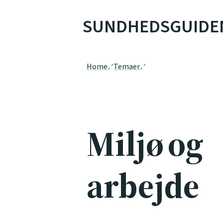
SUNDHEDSGUIDE
Home
Temaer
Miljø og
arbejde