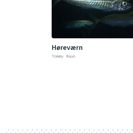
Høreværn
Tommy Raun