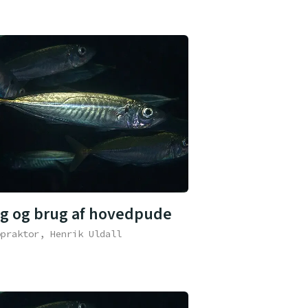
lg og brug af hovedpude
opraktor, Henrik Uldall