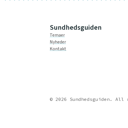
Sundhedsguiden
Temaer
Nyheder
Kontakt
© 2026 Sundhedsguiden. All 