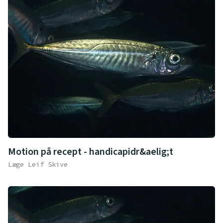
Motion på recept - handicapidr&aelig;t
Læge Leif Skive