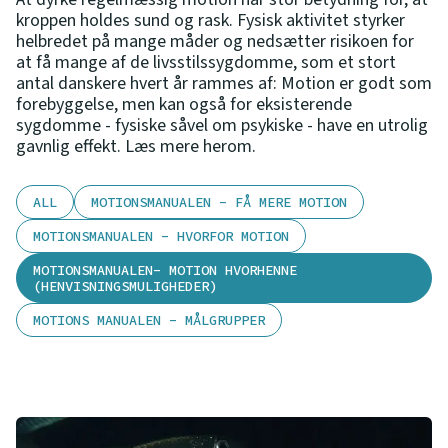
kroppen holdes sund og rask. Fysisk aktivitet styrker
helbredet på mange måder og nedsætter risikoen for
at få mange af de livsstilssygdomme, som et stort
antal danskere hvert år rammes af: Motion er godt som
forebyggelse, men kan også for eksisterende
sygdomme - fysiske såvel om psykiske - have en utrolig
gavnlig effekt. Læs mere herom.
ALL
MOTIONSMANUALEN - FÅ MERE MOTION
MOTIONSMANUALEN - HVORFOR MOTION
MOTIONSMANUALEN- MOTION HVORHENNE
(HENVISNINGSMULIGHEDER)
MOTIONS MANUALEN - MÅLGRUPPER