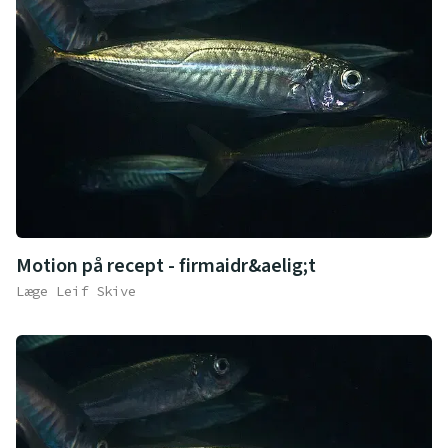
Motion på recept - firmaidr&aelig;t
Læge Leif Skive