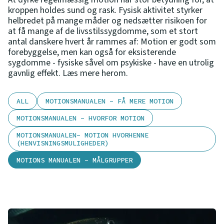
kroppen holdes sund og rask. Fysisk aktivitet styrker
helbredet på mange måder og nedsætter risikoen for
at få mange af de livsstilssygdomme, som et stort
antal danskere hvert år rammes af: Motion er godt som
forebyggelse, men kan også for eksisterende
sygdomme - fysiske såvel om psykiske - have en utrolig
gavnlig effekt. Læs mere herom.
ALL
MOTIONSMANUALEN - FÅ MERE MOTION
MOTIONSMANUALEN - HVORFOR MOTION
MOTIONSMANUALEN- MOTION HVORHENNE
(HENVISNINGSMULIGHEDER)
MOTIONS MANUALEN - MÅLGRUPPER