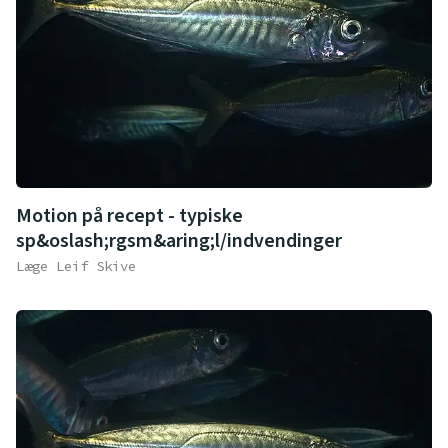
Motion på recept - typiske
sp&oslash;rgsm&aring;l/indvendinger
Læge Leif Skive