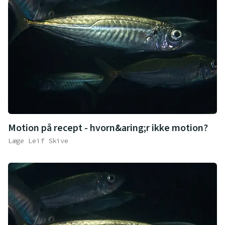
Motion på recept - hvorn&aring;r ikke motion?
Læge Leif Skive