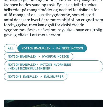
kroppen holdes sund og rask. Fysisk aktivitet styrker
helbredet på mange måder og nedsætter risikoen for
at få mange af de livsstilssygdomme, som et stort
antal danskere hvert år rammes af: Motion er godt som
forebyggelse, men kan også for eksisterende
sygdomme - fysiske såvel om psykiske - have en utrolig
gavnlig effekt. Læs mere herom.
ALL
MOTIONSMANUALEN - FÅ MERE MOTION
MOTIONSMANUALEN - HVORFOR MOTION
MOTIONSMANUALEN- MOTION HVORHENNE
(HENVISNINGSMULIGHEDER)
MOTIONS MANUALEN - MÅLGRUPPER