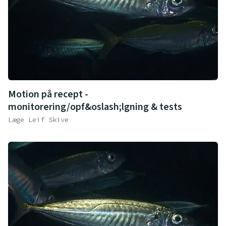
Motion på recept -
monitorering/opf&oslash;lgning & tests
Læge Leif Skive