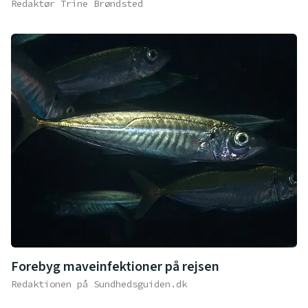
Redaktør Trine Brøndsted
Forebyg maveinfektioner på rejsen
Redaktionen på Sundhedsguiden.dk