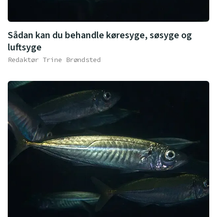
Sådan kan du behandle køresyge, søsyge og
luftsyge
Redaktør Trine Brøndsted