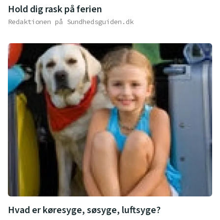
Hold dig rask på ferien
Redaktionen på Sundhedsguiden.dk
Hvad er køresyge, søsyge, luftsyge?