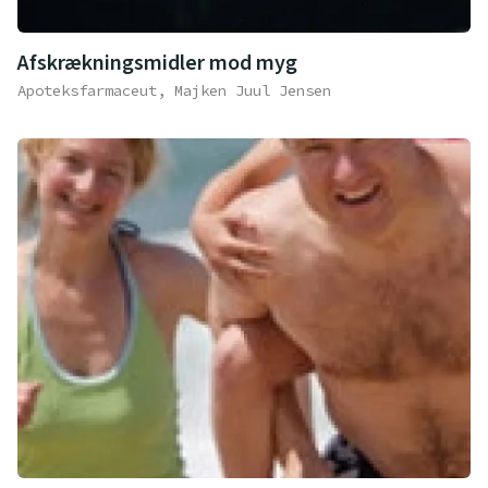
Afskrækningsmidler mod myg
Apoteksfarmaceut, Majken Juul Jensen