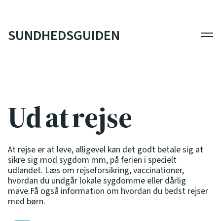
SUNDHEDSGUIDEN
Men
Ud at rejse
At rejse er at leve, alligevel kan det godt betale sig at
sikre sig mod sygdom mm, på ferien i specielt
udlandet. Læs om rejseforsikring, vaccinationer,
hvordan du undgår lokale sygdomme eller dårlig
mave.Få også information om hvordan du bedst rejser
med børn.