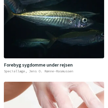
Forebyg sygdomme under rejsen
Speciallæge, Jens O. Rønne-Rasmussen